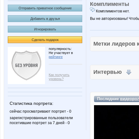
Комплименты
Отправить приватное сообщение
Комплиментов нет.
Вы не авторизованы! Чтоб
Добавить в друзья
Игнорировать
Сделать подарок
Метки лидеров
популярность:
Не участвует в
рейтинге
Интервью
Как получить
уровень?
Последние
видеоро
Статистика портрета:
сейчас просматривают портрет - 0
зарегистрированные пользователи
посетившие портрет за 7 дней - 0