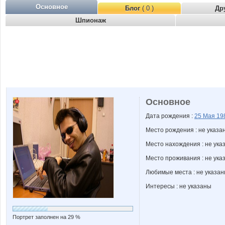
Основное
Блог
( 0 )
Др
Шпионаж
Основное
Дата рождения :
25 Мая
19
Место рождения : не указа
Место нахождения : не ука
Место проживания : не ука
Любимые места : не указа
Интересы : не указаны
Портрет заполнен на 29 %